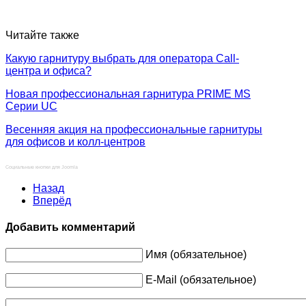
Читайте также
Какую гарнитуру выбрать для оператора Call-
центра и офиса?
Новая профессиональная гарнитура PRIME MS
Серии UC
Весенняя акция на профессиональные гарнитуры
для офисов и колл-центров
Социальные кнопки для Joomla
Назад
Вперёд
Добавить комментарий
Имя (обязательное)
E-Mail (обязательное)