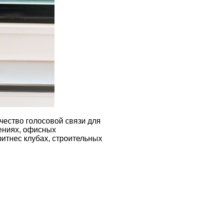
ачество голосовой связи для
ениях, офисных
фитнес клубах, строительных