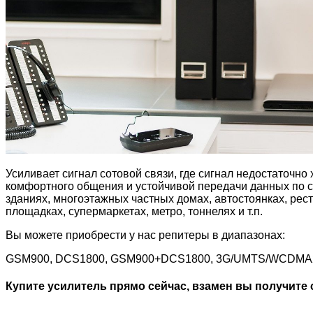
Усиливает сигнал сотовой связи, где сигнал недостаточно
комфортного общения и устойчивой передачи данных по с
зданиях, многоэтажных частных домах, автостоянках, рест
площадках, супермаркетах, метро, тоннелях и т.п.
Вы можете приобрести у нас репитеры в диапазонах:
GSM900, DCS1800, GSM900+DCS1800, 3G/UMTS/WCDM
Купите усилитель прямо сейчас, взамен вы получите