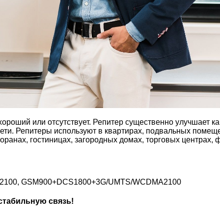
 хороший или отсутствует. Репитер существенно улучшает к
ети. Репитеры используют в квартирах, подвальных помещ
оранах, гостиницах, загородных домах, торговых центрах, 
A2100, GSM900+DCS1800+3G/UMTS/WCDMA2100
 стабильную связь!