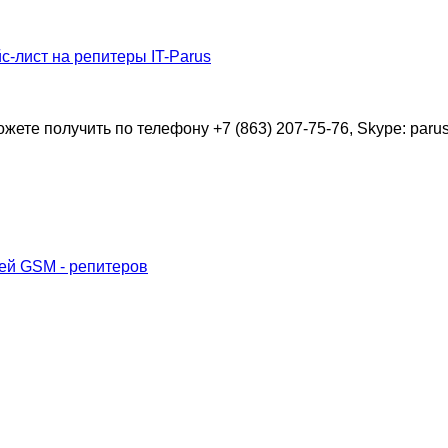
с-лист на репитеры IT-Parus
ете получить по телефону +7 (863) 207-75-76, Skype: parus
лей GSM - репитеров