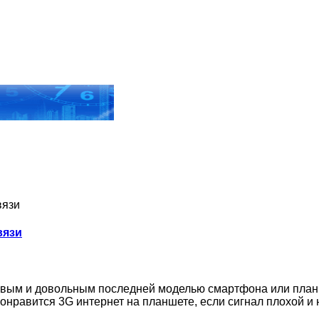
вязи
вязи
ливым и довольным последней моделью смартфона или план
онравится 3G интернет на планшете, если сигнал плохой и