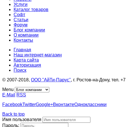
Услуги
Каталог товаров
Софт
Статьи
Форум
Блог компании
О компании
Контакты
Главная
Наш интернет-магазин
Карта сайта
Авторизация
Поиск
© 2007-2018,
ООО "АйТи-Парус"
, г. Ростов-на-Дону, тел. 
Menu
E-Mail
RSS
Facebook
Twitter
Google+
Вконтакте
Одноклассники
Back to top
Имя пользователя
Пароль: